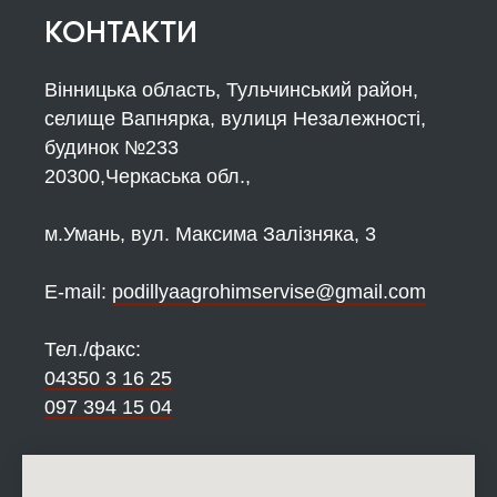
КОНТАКТИ
Вінницька область, Тульчинський район,
селище Вапнярка, вулиця Незалежності,
будинок №233
20300,Черкаська обл.,
м.Умань, вул. Максима Залізняка, 3
Е-mail:
podillyaagrohimservise@gmail.com
Тел./факс:
04350 3 16 25
097 394 15 04