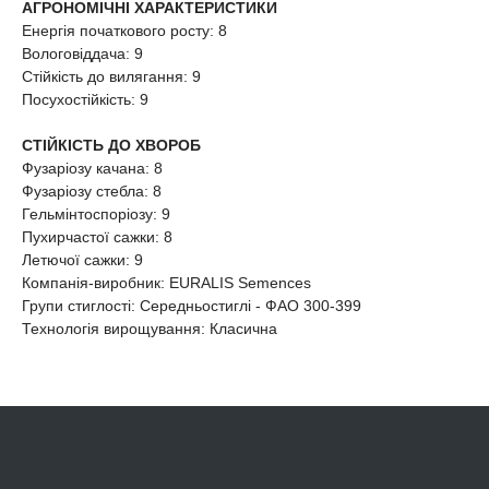
АГРОНОМІЧНІ ХАРАКТЕРИСТИКИ
Енергія початкового росту: 8
Вологовіддача: 9
Стійкість до вилягання: 9
Посухостійкість: 9
СТІЙКІСТЬ ДО ХВОРОБ
Фузаріозу качана: 8
Фузаріозу стебла: 8
Гельмінтоспоріозу: 9
Пухирчастої сажки: 8
Летючої сажки: 9
Компанія-виробник: EURALIS Semences
Групи стиглості: Середньостиглі - ФАО 300-399
Технологія вирощування: Класична