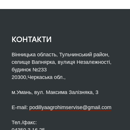
КОНТАКТИ
Вінницька область, Тульчинський район,
селище Вапнярка, вулиця Незалежності,
будинок №233
20300,Черкаська обл.,
м.Умань, вул. Максима Залізняка, 3
Е-mail:
podillyaagrohimservise@gmail.com
Тел./факс: