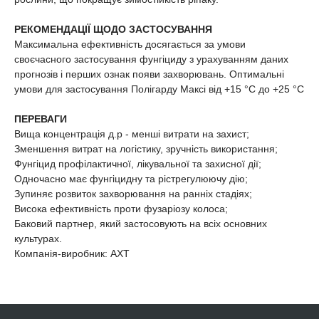
РЕКОМЕНДАЦІЇ ЩОДО ЗАСТОСУВАННЯ
Максимальна ефективність досягається за умови
своєчасного застосування фунгіциду з урахуванням даних
прогнозів і перших ознак появи захворювань. Оптимальні
умови для застосування Полігарду Максі від +15 °С до +25 °С
ПЕРЕВАГИ
Вища концентрація д.р - менші витрати на захист;
Зменшення витрат на логістику, зручність використання;
Фунгіцид профілактичної, лікувальної та захисної дії;
Одночасно має фунгіцидну та рістрегулюючу дію;
Зупиняє розвиток захворювання на ранніх стадіях;
Висока ефективність проти фузаріозу колоса;
Баковий партнер, який застосовують на всіх основних
культурах.
Компанія-виробник: AXT