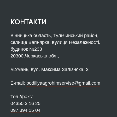
КОНТАКТИ
Вінницька область, Тульчинський район,
селище Вапнярка, вулиця Незалежності,
будинок №233
20300,Черкаська обл.,
м.Умань, вул. Максима Залізняка, 3
Е-mail:
podillyaagrohimservise@gmail.com
Тел./факс:
04350 3 16 25
097 394 15 04