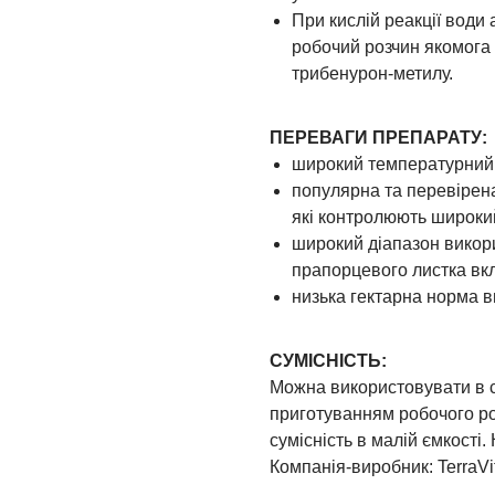
При кислій реакції води
робочий розчин якомога
трибенурон-метилу.
ПЕРЕВАГИ ПРЕПАРАТУ:
широкий температурний 
популярна та перевірена
які контролюють широкий
широкий діапазон викори
прапорцевого листка вк
низька гектарна норма в
СУМІСНІСТЬ:
Можна використовувати в 
приготуванням робочого р
сумісність в малій ємкості
Компанія-виробник: TerraVi