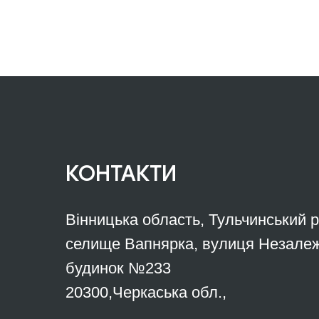
КОНТАКТИ
Вінницька область, Тульчинський 
селище Вапнярка, вулиця Незалеж
будинок №233
20300,Черкаська обл.,