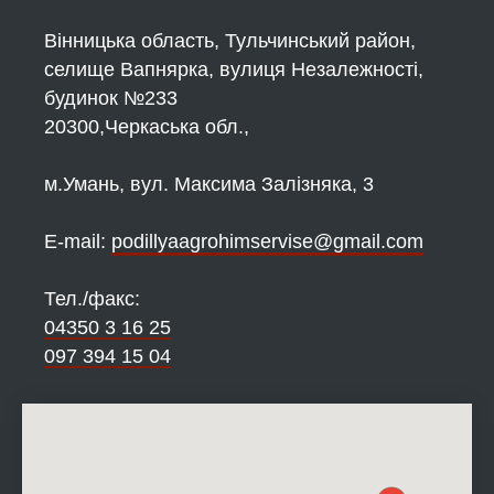
Вінницька область, Тульчинський район,
селище Вапнярка, вулиця Незалежності,
будинок №233
20300,Черкаська обл.,
м.Умань, вул. Максима Залізняка, 3
Е-mail:
podillyaagrohimservise@gmail.com
Тел./факс:
04350 3 16 25
097 394 15 04