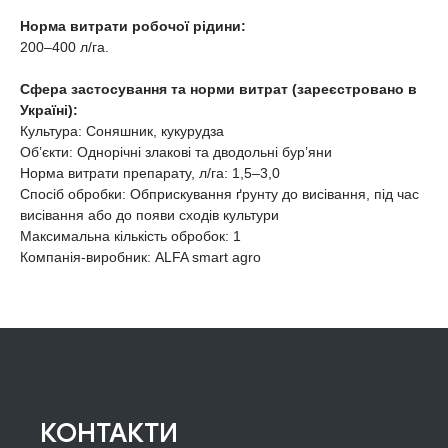
Норма витрати робочої рідини:
200–400 л/га.
Cфера застосування та норми витрат (зареєстровано в
Україні):
Культура: Соняшник, кукурудза
Об’єкти: Однорічні злакові та дводольні бур’яни
Норма витрати препарату, л/га: 1,5–3,0
Спосіб обробки: Обприскування ґрунту до висівання, під час
висівання або до появи сходів культури
Максимальна кількість обробок: 1
Компанія-виробник: ALFA smart agro
КОНТАКТИ