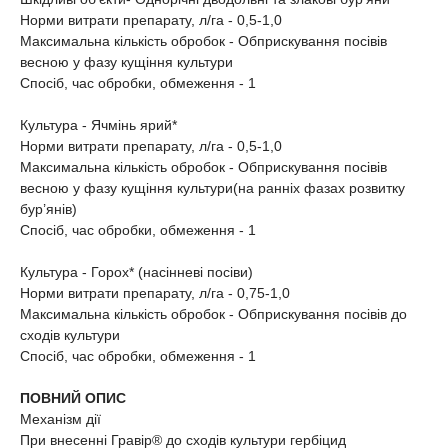
Норми витрати препарату, л/га - 0,5-1,0
Максимальна кількість обробок - Обприскування посівів
весною у фазу кущіння культури
Спосіб, час обробки, обмеження - 1
Культура - Ячмінь ярий*
Норми витрати препарату, л/га - 0,5-1,0
Максимальна кількість обробок - Обприскування посівів
весною у фазу кущіння культури(на ранніх фазах розвитку
бур’янів)
Спосіб, час обробки, обмеження - 1
Культура - Горох* (насінневі посіви)
Норми витрати препарату, л/га - 0,75-1,0
Максимальна кількість обробок - Обприскування посівів до
сходів культури
Спосіб, час обробки, обмеження - 1
ПОВНИЙ ОПИС
Механізм дії
При внесенні Гравір® до сходів культури гербіцид