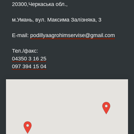
20300,Черкаська обл.,
м.Умань, вул. Максима Залізняка, 3
Е-mail:
podillyaagrohimservise@gmail.com
Тел./факс:
04350 3 16 25
097 394 15 04