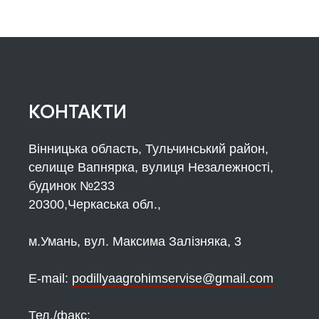
КОНТАКТИ
Вінницька область, Тульчинський район,
селище Вапнярка, вулиця Незалежності,
будинок №233
20300,Черкаська обл.,
м.Умань, вул. Максима Залізняка, 3
Е-mail:
podillyaagrohimservise@gmail.com
Тел./факс: