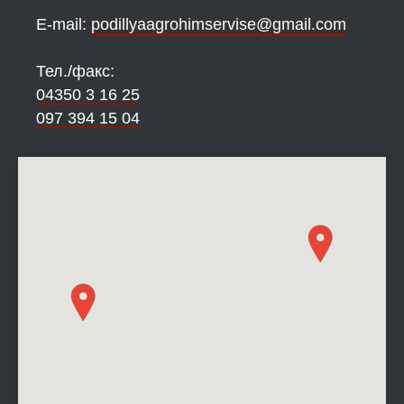
Е-mail:
podillyaagrohimservise@gmail.com
Тел./факс:
04350 3 16 25
097 394 15 04