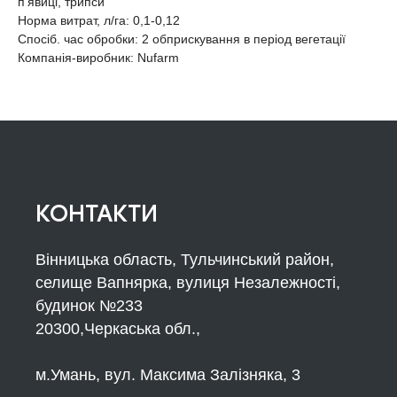
п’явиці, трипси
Норма витрат, л/га: 0,1-0,12
Спосіб. час обробки: 2 обприскування в період вегетації
Компанія-виробник: Nufarm
КОНТАКТИ
Вінницька область, Тульчинський район,
селище Вапнярка, вулиця Незалежності,
будинок №233
20300,Черкаська обл.,
м.Умань, вул. Максима Залізняка, 3