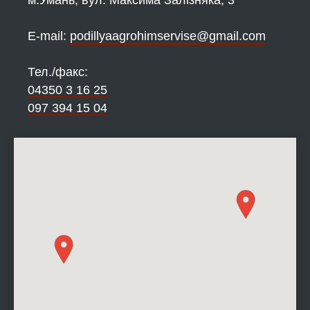
м.Умань, вул. Максима Залізняка, 3
Е-mail:
podillyaagrohimservise@gmail.com
Тел./факс:
04350 3 16 25
097 394 15 04