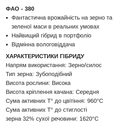
ФАО - 380
Фантастична врожайність на зерно та
зеленої маси в реальних умовах
Найвищий гібрид в портфоліо
Відмінна вологовіддача
ХАРАКТЕРИСТИКИ ГІБРИДУ
Напрям використання: Зерно/силос
Тип зерна: Зубоподібний
Висота рослини: Висока
Висота кріплення качана: Cередня
Сума активних T° до цвітіння: 960°C
Сума активних T° до стиглості
зерна 32% сухої речовини: 1620°C