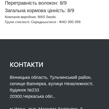
Перетравність волокон: 8/9
Загальна кормова цінність: 8/9
Компанія-виробник: MAS Seeds
Групи стиглості: Середньостиглі - ФАО 300-399
КОНТАКТИ
Вінницька область, Тульчинський район,
селище Вапнярка, вулиця Незалежності,
будинок №233
20300,Черкаська обл.,