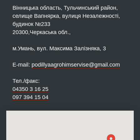
Вінницька область, Тульчинський район,
селище Вапнярка, вулиця Незалежності,
будинок №233
20300,Черкаська обл.,
м.Умань, вул. Максима Залізняка, 3
Е-mail:
podillyaagrohimservise@gmail.com
Тел./факс:
04350 3 16 25
097 394 15 04