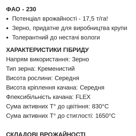
ФАО - 230
Потенціал врожайності - 17,5 т/га!
Зерно, придатне для виробництва крупи
Толерантний до нестачі вологи
ХАРАКТЕРИСТИКИ ГІБРИДУ
Напрям використання: Зерно
Тип зерна: Кременистий
Висота рослини: Середня
Висота кріплення качана: Середня
Флексибільність качана: FLEX
Сума активних T° до цвітіння: 830°C
Сума активних T° до стиглості: 1650°C
СКЛАДОВІ ВРОЖАЙНОСТІ