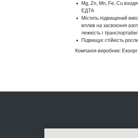
Mg, Zn, Mn, Fe, Cu вход
ЕДТА
Містить підвищений вміс
вплив на засвоєння азот
лежкість і транспортабе
Підвищує стійкість рос
Компанія-виробник: Екоорг