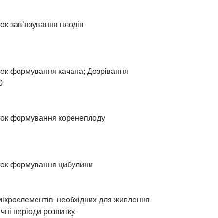
ок зав’язування плодів
ток формування качана; Дозрівання
0
ток формування коренеплоду
ток формування цибулини
 мікроелементів, необхідних для живлення
чні періоди розвитку.