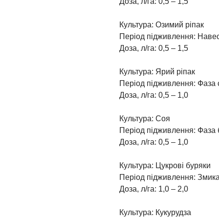
Доза, л/га: 0,5 – 1,5
Культура: Озимий ріпак
Період підживлення: Навес
Доза, л/га: 0,5 – 1,5
Культура: Ярий ріпак
Період підживлення: Фаза
Доза, л/га: 0,5 – 1,0
Культура: Соя
Період підживлення: Фаза б
Доза, л/га: 0,5 – 1,0
Культура: Цукрові буряки
Період підживлення: Змика
Доза, л/га: 1,0 – 2,0
Культура: Кукурудза