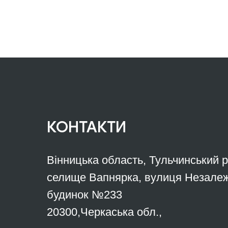
КОНТАКТИ
Вінницька область, Тульчинський 
селище Вапнярка, вулиця Незалеж
будинок №233
20300,Черкаська обл.,