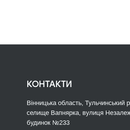
КОНТАКТИ
Вінницька область, Тульчинський 
селище Вапнярка, вулиця Незалеж
будинок №233