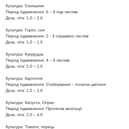
Культура: Соняшник
Період підживлення: 6 – 8 пар листків
Доза, л/га: 1,0 – 2,0
Культура: Горох, соя
Період підживлення: 2 - 3 справжніх листків
Доза, л/га: 1,0 – 1,5
Культура: Кукурудза
Період підживлення: 4 – 6 листків
Доза, л/га: 1,0 – 2,0
Культура: Картопля
Період підживлення: Стеблування – початок цвітіння
Доза, л/га: 1,0 – 2,0
Культура: Капуста, Огірки
Період підживлення: Протягом вегетації
Доза, л/га: 2,0 – 4,0
Культура: Томати, перець