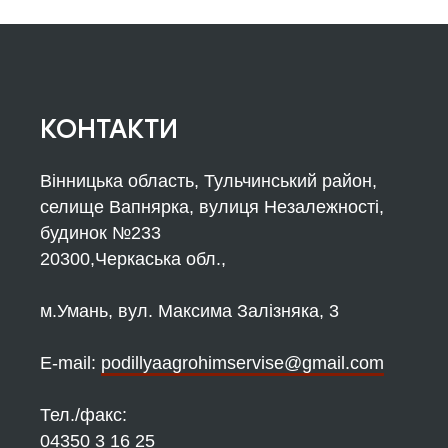
КОНТАКТИ
Вінницька область, Тульчинський район,
селище Вапнярка, вулиця Незалежності,
будинок №233
20300,Черкаська обл.,
м.Умань, вул. Максима Залізняка, 3
Е-mail:
podillyaagrohimservise@gmail.com
Тел./факс:
04350 3 16 25