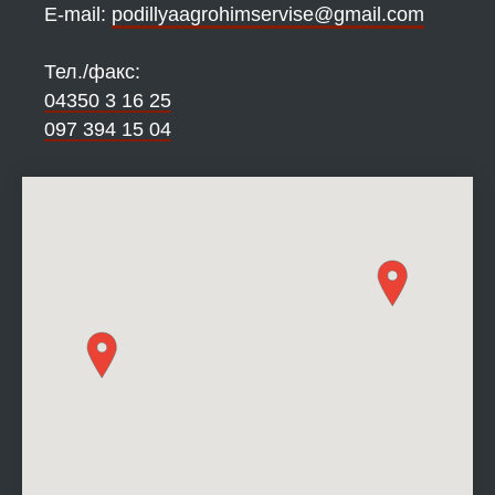
Е-mail:
podillyaagrohimservise@gmail.com
Тел./факс:
04350 3 16 25
097 394 15 04