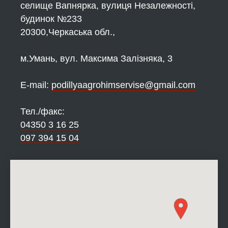
селище Вапнярка, вулиця Незалежності,
будинок №233
20300,Черкаська обл.,
м.Умань, вул. Максима Залізняка, 3
Е-mail:
podillyaagrohimservise@gmail.com
Тел./факс:
04350 3 16 25
097 394 15 04