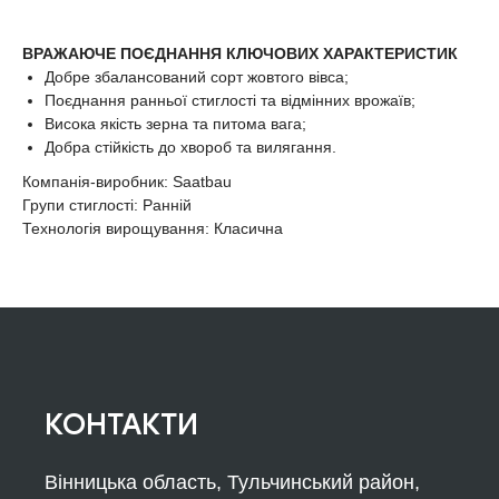
ВРАЖАЮЧЕ ПОЄДНАННЯ КЛЮЧОВИХ ХАРАКТЕРИСТИК
Добре збалансований сорт жовтого вівса;
Поєднання ранньої стиглості та відмінних врожаїв;
Висока якість зерна та питома вага;
Добра стійкість до хвороб та вилягання.
Компанія-виробник: Saatbau
Групи стиглості: Ранній
Технологія вирощування: Класична
КОНТАКТИ
Вінницька область, Тульчинський район,