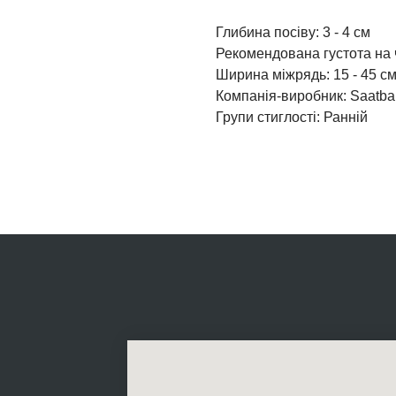
Глибина посіву: 3 - 4 см
Рекомендована густота на ч
Ширина міжрядь: 15 - 45 с
Компанія-виробник: Saatba
Групи стиглості: Ранній