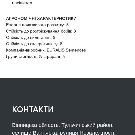
насінин/га
АГРОНОМІЧНІ ХАРАКТЕРИСТИКИ
Енергія початкового розвитку: 8
Стійкість до розтріскування бобів: 8
Стійкість до вилягання: 9
Стійкість до склеротиніозу: 8
Компанія-виробник: EURALIS Semences
Групи стиглості: Ультраранній
КОНТАКТИ
Вінницька область, Тульчинський район,
селище Вапнярка, вулиця Незалежності,