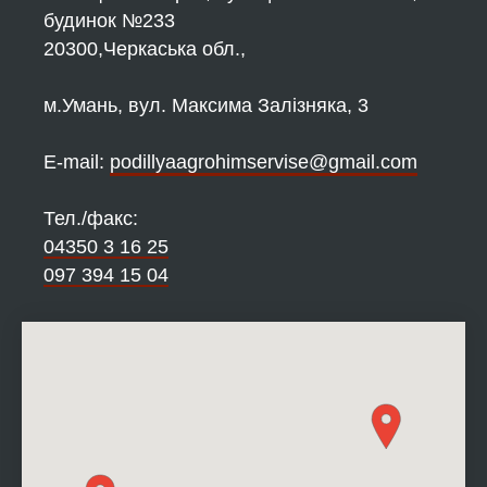
будинок №233
20300,Черкаська обл.,
м.Умань, вул. Максима Залізняка, 3
Е-mail:
podillyaagrohimservise@gmail.com
Тел./факс:
04350 3 16 25
097 394 15 04