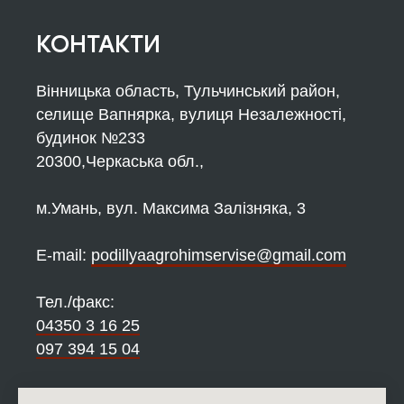
КОНТАКТИ
Вінницька область, Тульчинський район,
селище Вапнярка, вулиця Незалежності,
будинок №233
20300,Черкаська обл.,
м.Умань, вул. Максима Залізняка, 3
Е-mail:
podillyaagrohimservise@gmail.com
Тел./факс:
04350 3 16 25
097 394 15 04