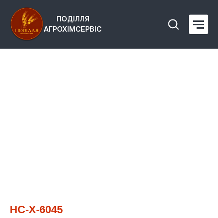
ПОДІЛЛЯ
АГРОХІМСЕРВІС
НС-Х-6045