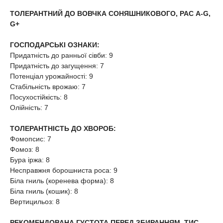
ТОЛЕРАНТНИЙ ДО ВОВЧКА СОНЯШНИКОВОГО, РАС A-G,
G+
ГОСПОДАРСЬКІ ОЗНАКИ:
Придатність до ранньої сівби: 9
Придатність до загущення: 7
Потенціал урожайності: 9
Стабільність врожаю: 7
Посухостійкість: 8
Олійність: 7
ТОЛЕРАНТНІСТЬ ДО ХВОРОБ:
Фомопсис: 7
Фомоз: 8
Бура іржа: 8
Несправжня борошниста роса: 9
Біла гниль (коренева форма): 8
Біла гниль (кошик): 8
Вертицильоз: 8
РЕКОМЕНДОВАНА ГУСТОТА ПЕРЕД ЗБИРАННЯМ, ТИС.