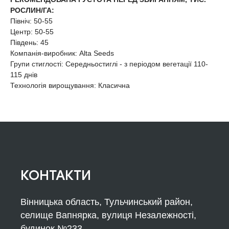
РОСЛИН/ГА:
Північ: 50-55
Центр: 50-55
Південь: 45
Компанія-виробник: Alta Seeds
Групи стиглості: Середньостиглі - з періодом вегетації 110-
115 днів
Технологія вирощування: Класична
КОНТАКТИ
Вінницька область, Тульчинський район,
селище Вапнярка, вулиця Незалежності,
будинок №233