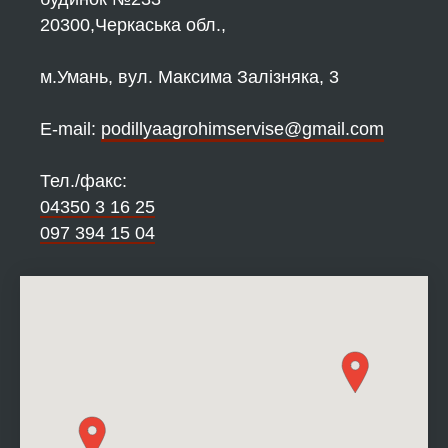
20300,Черкаська обл.,
м.Умань, вул. Максима Залізняка, 3
Е-mail:
podillyaagrohimservise@gmail.com
Тел./факс:
04350 3 16 25
097 394 15 04