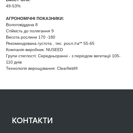
49-53%
АГРОНОМІЧНІ ПОКАЗНИКИ:
Вологовіддача 8
Стійкість до полягання 9
Висота рослини 170 -180
Рекомендована густота , тис. росл./га** 55-65
Компанія-виробник: NUSEED
Групи стиглості: Середньоранні - з періодом вегетації 105-
110 днів
Технологія вирощування: Clearfield®
КОНТАКТИ