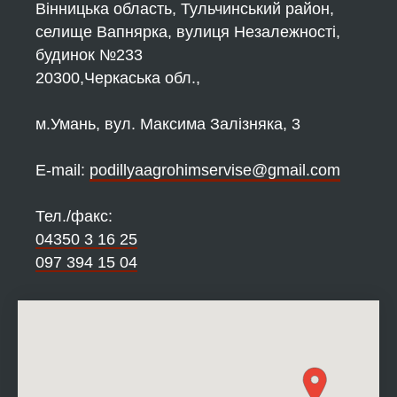
Вінницька область, Тульчинський район,
селище Вапнярка, вулиця Незалежності,
будинок №233
20300,Черкаська обл.,
м.Умань, вул. Максима Залізняка, 3
Е-mail:
podillyaagrohimservise@gmail.com
Тел./факс:
04350 3 16 25
097 394 15 04