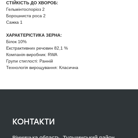
СТІЙКІСТЬ ДО ХВОРОБ:
Гельмінтоспоріоз 2
Борошниста роса 2
Сажка 1
ХАРАКТЕРІСТИКА ЗЕРНА:
Білок 10%
Екстрактивних речовин 82,1 %
Компанія-виробник: RWA
Групи стиглості: Ранній
Технологія вирощування: Класична
КОНТАКТИ
Вінницька область, Тульчинський район,