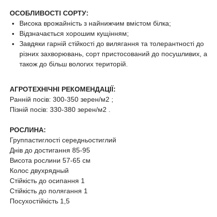
ОСОБЛИВОСТІ СОРТУ:
Висока врожайність з найнижчим вмістом білка;
Відзначається хорошим кущінням;
Завдяки гарній стійкості до вилягання та толерантності до
різних захворювань, сорт пристосований до посушливих, а
також до більш вологих територій.
АГРОТЕХНІЧНІ РЕКОМЕНДАЦІЇ:
Ранній посів: 300-350 зерен/м2 ;
Пізній посів: 330-380 зерен/м2 .
РОСЛИНА:
Группастиглості середньостиглий
Днів до достигання 85-95
Висота рослини 57-65 см
Колос двухрядный
Стійкість до осипання 1
Стійкість до полягання 1
Посухостійкість 1,5