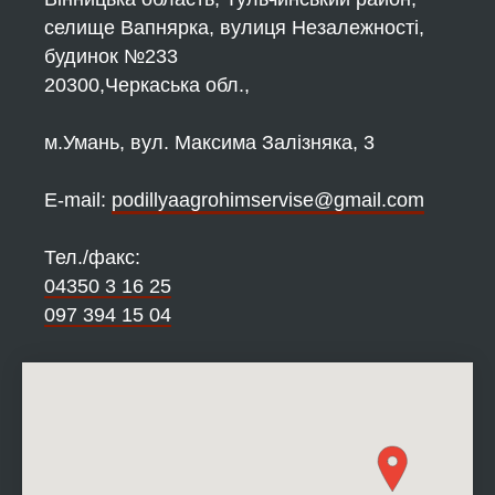
селище Вапнярка, вулиця Незалежності,
будинок №233
20300,Черкаська обл.,
м.Умань, вул. Максима Залізняка, 3
Е-mail:
podillyaagrohimservise@gmail.com
Тел./факс:
04350 3 16 25
097 394 15 04